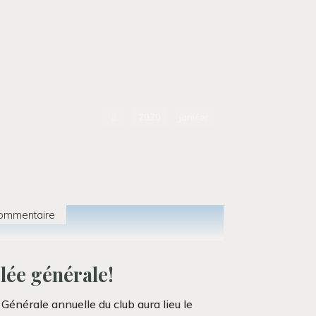
Accueil
2020
janvier
commentaire
ée générale!
Générale annuelle du club aura lieu le