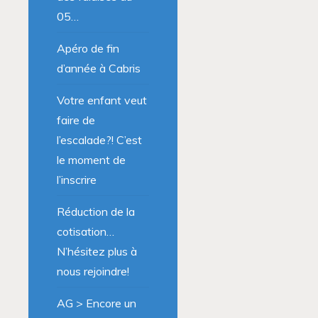
05…
Apéro de fin
d’année à Cabris
Votre enfant veut
faire de
l’escalade?! C’est
le moment de
l’inscrire
Réduction de la
cotisation…
N’hésitez plus à
nous rejoindre!
AG > Encore un