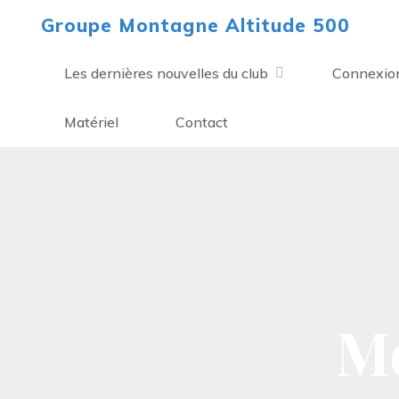
Aller
Groupe Montagne Altitude 500
au
contenu
Les dernières nouvelles du club
Connexio
Matériel
Contact
Mo