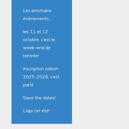
Les prochains
évènements…
les 11 et 12
octobre, c’est le
week-end de
rentrée!
Inscription saison
2025-2026, c’est
parti!
Save the dates!
L’alpi cet été!