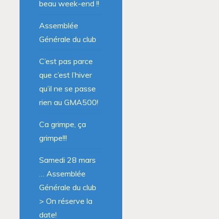
beau week-end !!
Assemblée
Générale du club
C’est pas parce
que c’est l’hiver
qu’il ne se passe
rien au GMA500!
Ca grimpe, ça
grimpe!!!
Samedi 28 mars
… Assemblée
Générale du club
> On réserve la
date!