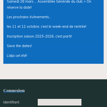
Samedi 28 mars … Assemblée Générale du club > On
réserve la date!
Les prochains évènements…
les 11 et 12 octobre, c’est le week-end de rentrée!
Inscription saison 2025-2026, c’est parti!
Save the dates!
L’alpi cet été!
Connexion
Identifiant: