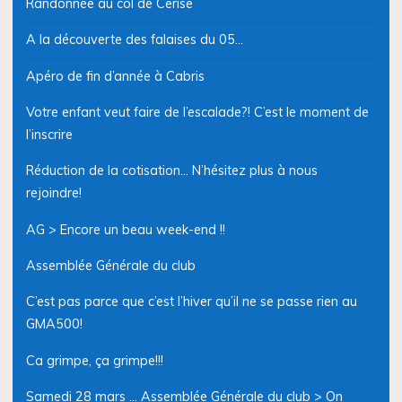
Randonnée au col de Cerise
A la découverte des falaises du 05…
Apéro de fin d’année à Cabris
Votre enfant veut faire de l’escalade?! C’est le moment de
l’inscrire
Réduction de la cotisation… N’hésitez plus à nous
rejoindre!
AG > Encore un beau week-end !!
Assemblée Générale du club
C’est pas parce que c’est l’hiver qu’il ne se passe rien au
GMA500!
Ca grimpe, ça grimpe!!!
Samedi 28 mars … Assemblée Générale du club > On