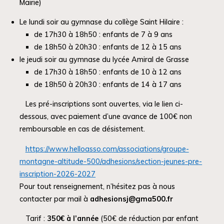
Mairie)
Le lundi soir au gymnase du collège Saint Hilaire :
de 17h30 à 18h50 : enfants de 7 à 9 ans
de 18h50 à 20h30 : enfants de 12 à 15 ans
le jeudi soir au gymnase du lycée Amiral de Grasse
de 17h30 à 18h50 : enfants de 10 à 12 ans
de 18h50 à 20h30 : enfants de 14 à 17 ans
Les pré-inscriptions sont ouvertes, via le lien ci-
dessous, avec paiement d’une avance de 100€ non
remboursable en cas de désistement.
https://www.helloasso.com/associations/groupe-
montagne-altitude-500/adhesions/section-jeunes-pre-
inscription-2026-2027
Pour tout renseignement, n’hésitez pas à nous
contacter par mail à
adhesionsj@gma500.fr
Tarif :
350€ à l’année
(50€ de réduction par enfant