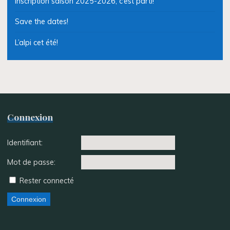
Inscription saison 2025-2026, c’est parti!
Save the dates!
L’alpi cet été!
Connexion
Identifiant:
Mot de passe:
Rester connecté
Connexion