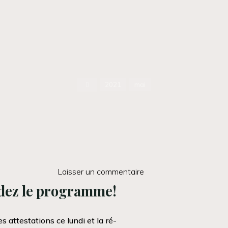
Accueil
2021
mai
Laisser un commentaire
ez le programme!
es attestations ce lundi et la ré-