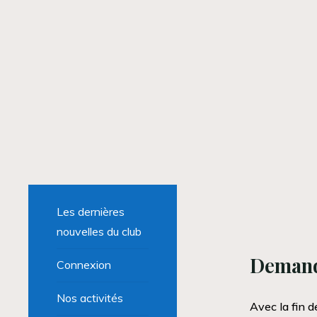
Les dernières
nouvelles du club
Demand
Connexion
Nos activités
Avec la fin d