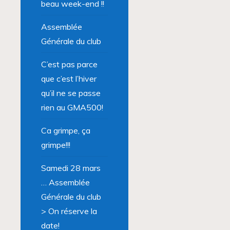
beau week-end !!
Assemblée
Générale du club
C’est pas parce
que c’est l’hiver
qu’il ne se passe
rien au GMA500!
Ca grimpe, ça
grimpe!!!
Samedi 28 mars
… Assemblée
Générale du club
> On réserve la
date!