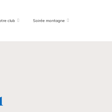
tre club
Soirée montagne
1