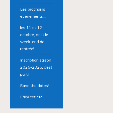
Les prochains
évènements…
les 11 et 12
octobre, c’est le
week-end de
rentrée!
Inscription saison
2025-2026, c’est
parti!
Save the dates!
L’alpi cet été!