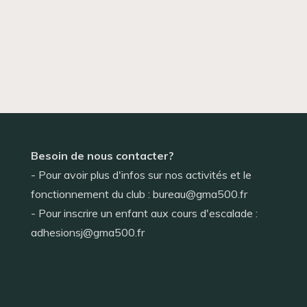
Besoin de nous contacter?
- Pour avoir plus d'infos sur nos activités et le
fonctionnement du club : bureau@gma500.fr
- Pour inscrire un enfant aux cours d'escalade :
adhesionsj@gma500.fr