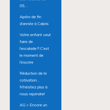
05…
Apéro de fin
d’année à Cabris
Votre enfant veut
faire de
l’escalade?! C’est
le moment de
l’inscrire
Réduction de la
cotisation…
N’hésitez plus à
nous rejoindre!
AG > Encore un