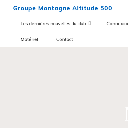
Aller
Groupe Montagne Altitude 500
au
contenu
Les dernières nouvelles du club
Connexio
Matériel
Contact