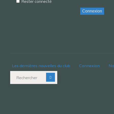
Rester connecté
Connexion
Les dernières nouvelles du club
Connexion
No
Recherche pour :