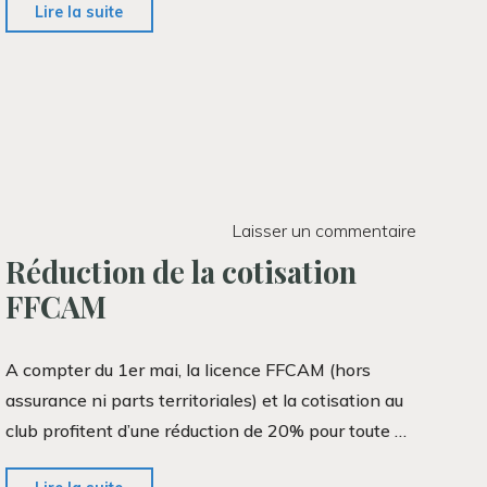
"Demandez
Lire la suite
le
programme!"
Laisser un commentaire
Réduction de la cotisation
FFCAM
A compter du 1er mai, la licence FFCAM (hors
assurance ni parts territoriales) et la cotisation au
club profitent d’une réduction de 20% pour toute …