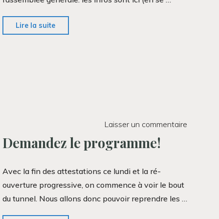
"C’est
Lire la suite
la
rentrée
!"
Laisser un commentaire
Demandez le programme!
Avec la fin des attestations ce lundi et la ré-
ouverture progressive, on commence à voir le bout
du tunnel. Nous allons donc pouvoir reprendre les …