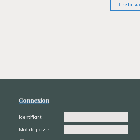
Lire la su
Connexion
Identifiant:
Mot de passe: