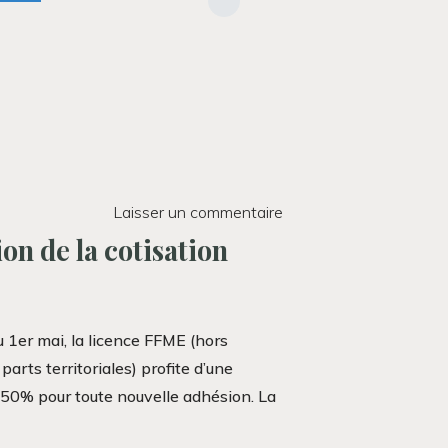
d’été
!"
Laisser un commentaire
on de la cotisation
 1er mai, la licence FFME (hors
parts territoriales) profite d’une
 50% pour toute nouvelle adhésion. La