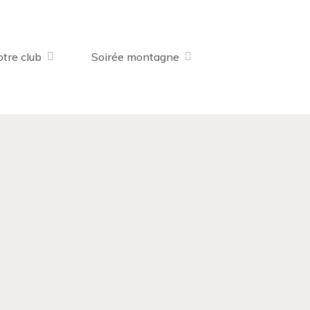
tre club
Soirée montagne