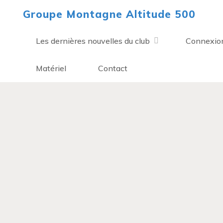
Aller
Groupe Montagne Altitude 500
au
contenu
Les dernières nouvelles du club
Connexio
Matériel
Contact