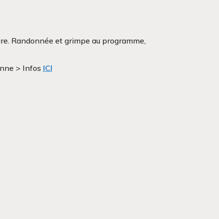
toire. Randonnée et grimpe au programme,
onne > Infos
ICI