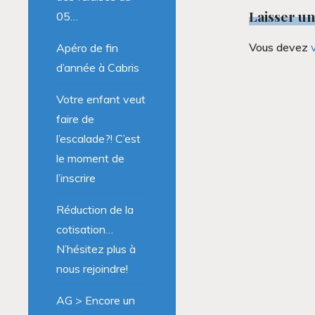
Laisser u
05…
Vous devez
Apéro de fin
d’année à Cabris
Votre enfant veut
faire de
l’escalade?! C’est
le moment de
l’inscrire
Réduction de la
cotisation…
N’hésitez plus à
nous rejoindre!
AG > Encore un