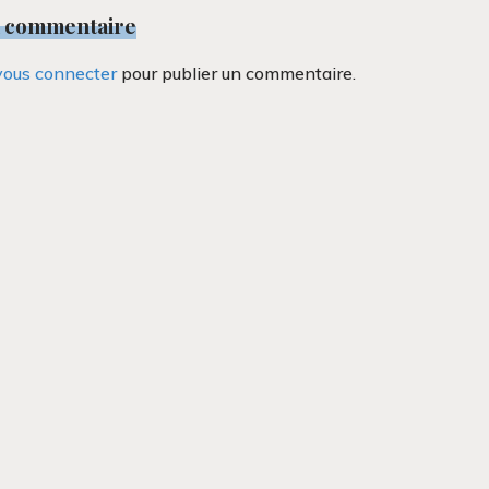
n commentaire
vous connecter
pour publier un commentaire.