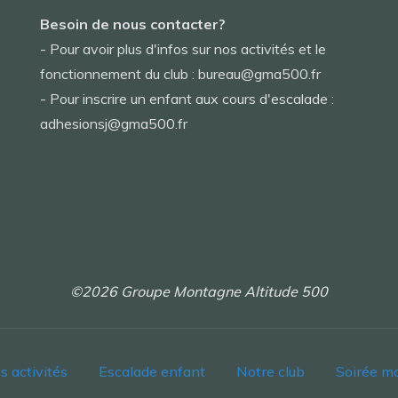
Besoin de nous contacter?
- Pour avoir plus d'infos sur nos activités et le
fonctionnement du club : bureau@gma500.fr
- Pour inscrire un enfant aux cours d'escalade :
adhesionsj@gma500.fr
©2026 Groupe Montagne Altitude 500
s activités
Escalade enfant
Notre club
Soirée m