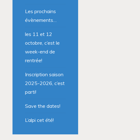
Les prochains
évènements…
les 11 et 12
octobre, c’est le
week-end de
rentrée!
Inscription saison
2025-2026, c’est
parti!
Save the dates!
L’alpi cet été!