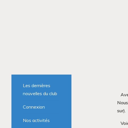
Les dernières
nouvelles du club
Ave
Nous 
Connexion
sur).
Nos activités
Voi