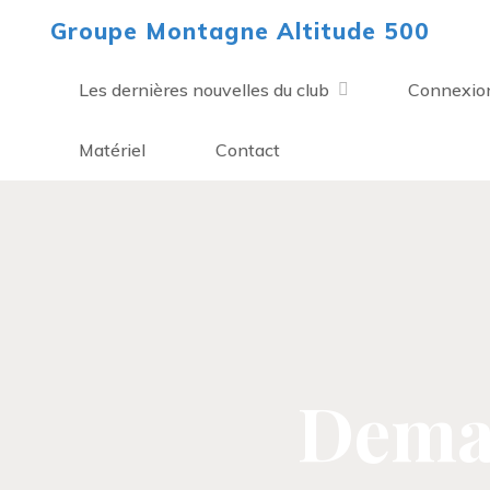
Aller
Groupe Montagne Altitude 500
au
contenu
Les dernières nouvelles du club
Connexio
Matériel
Contact
Dema