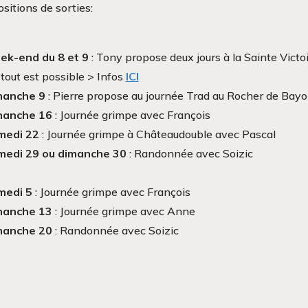
sitions de sorties:
ek-end du 8 et 9
: Tony propose deux jours à la Sainte Vic
tout est possible > Infos
ICI
manche 9
: Pierre propose au journée Trad au Rocher de Bay
manche 16
: Journée grimpe avec François
medi 22
: Journée grimpe à Châteaudouble avec Pascal
edi 29 ou dimanche 30
: Randonnée avec Soizic
medi 5
: Journée grimpe avec François
manche 13
: Journée grimpe avec Anne
manche 20
: Randonnée avec Soizic