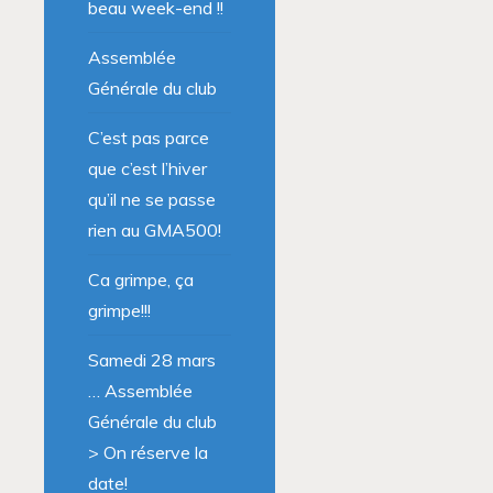
beau week-end !!
Assemblée
Générale du club
C’est pas parce
que c’est l’hiver
qu’il ne se passe
rien au GMA500!
Ca grimpe, ça
grimpe!!!
Samedi 28 mars
… Assemblée
Générale du club
> On réserve la
date!