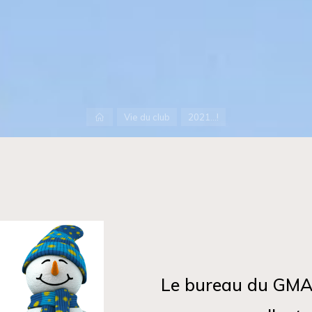
Accueil
Vie du club
2021…!
Le bureau du GMA