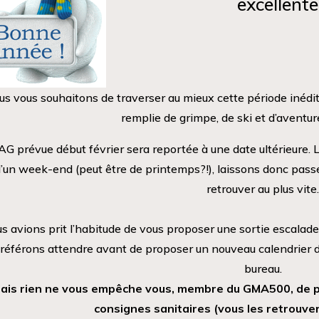
excellent
s vous souhaitons de traverser au mieux cette période inédit
remplie de grimpe, de ski et d’aventur
’AG prévue début février sera reportée à une date ultérieure. 
’un week-end (peut être de printemps?!), laissons donc passer
retrouver au plus vite.
s avions prit l’habitude de vous proposer une sortie escalade
référons attendre avant de proposer un nouveau calendrier d
bureau.
ais rien ne vous empêche vous, membre du GMA500, de p
consignes sanitaires (vous les retrouv