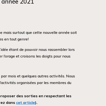
e année 2021
e mais surtout que cette nouvelle année soit
es en tout genre!
L’idée étant de pouvoir nous rassembler lors
 l’orage et croisons les doigts pour nous
 par mois et quelques autres activités. Nous
’activités organisées par les membres du
roposer des sorties en respectant les
erez dans
cet article
).