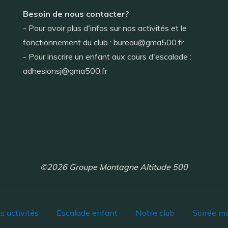
Besoin de nous contacter?
- Pour avoir plus d'infos sur nos activités et le
fonctionnement du club : bureau@gma500.fr
- Pour inscrire un enfant aux cours d'escalade :
adhesionsj@gma500.fr
©2026 Groupe Montagne Altitude 500
s activités
Escalade enfant
Notre club
Soirée m