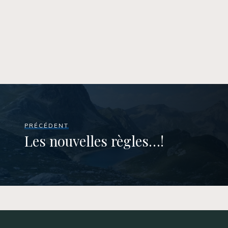
PRÉCÉDENT
Les nouvelles règles…!