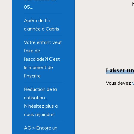
05…
Apéro de fin
d’année à Cabris
Votre enfant veut
faire de
l’escalade?! C’est
le moment de
Laisser u
l’inscrire
Vous devez
Réduction de la
cotisation…
N’hésitez plus à
nous rejoindre!
AG > Encore un