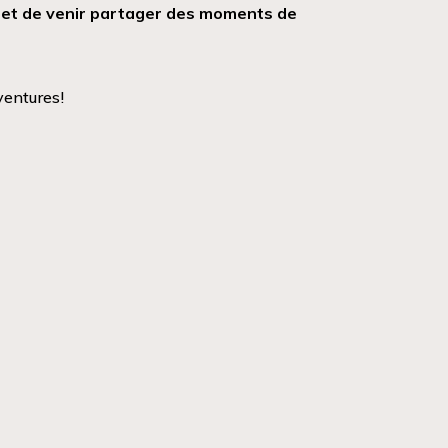
m et de venir partager des moments de
!
ventures!