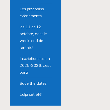
Les prochains
évènements…
les 11 et 12
octobre, c’est le
week-end de
rentrée!
Inscription saison
2025-2026, c’est
parti!
Save the dates!
L’alpi cet été!