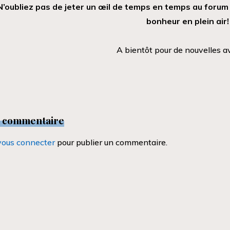
N’oubliez pas de jeter un œil de temps en temps au foru
bonheur en plein air
A bientôt pour de nouvelles a
n commentaire
vous connecter
pour publier un commentaire.