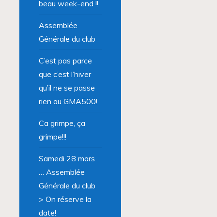
beau week-end !!
Assemblée
Générale du club
C’est pas parce
que c’est l’hiver
qu’il ne se passe
rien au GMA500!
Ca grimpe, ça
grimpe!!!
Samedi 28 mars
… Assemblée
Générale du club
> On réserve la
date!