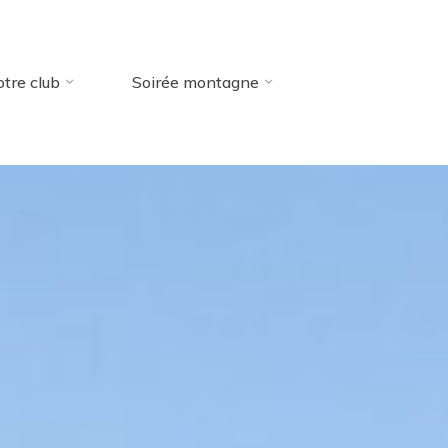
tre club
Soirée montagne