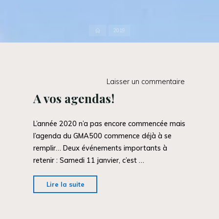
Accueil
2019
Laisser un commentaire
A vos agendas!
L’année 2020 n’a pas encore commencée mais
l’agenda du GMA500 commence déjà à se
remplir… Deux événements importants à
retenir : Samedi 11 janvier, c’est …
"A
Lire la suite
vos
agendas!"