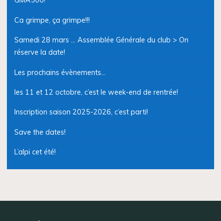
GMA500!
Ca grimpe, ça grimpe!!!
Samedi 28 mars … Assemblée Générale du club > On
réserve la date!
Les prochains évènements…
les 11 et 12 octobre, c’est le week-end de rentrée!
Inscription saison 2025-2026, c’est parti!
Save the dates!
L’alpi cet été!