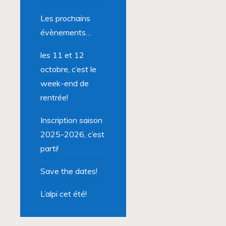
Les prochains
évènements…
les 11 et 12
octobre, c’est le
week-end de
rentrée!
Inscription saison
2025-2026, c’est
parti!
Save the dates!
L’alpi cet été!