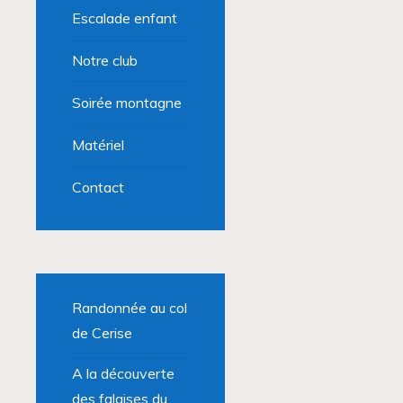
Escalade enfant
Notre club
Soirée montagne
Matériel
Contact
Randonnée au col
de Cerise
A la découverte
des falaises du