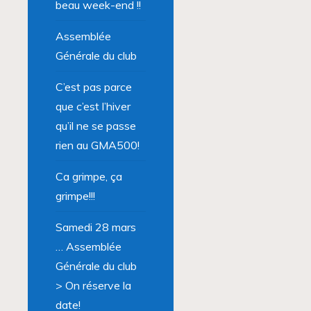
beau week-end !!
Assemblée
Générale du club
C’est pas parce
que c’est l’hiver
qu’il ne se passe
rien au GMA500!
Ca grimpe, ça
grimpe!!!
Samedi 28 mars
… Assemblée
Générale du club
> On réserve la
date!