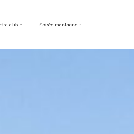
tre club
Soirée montagne