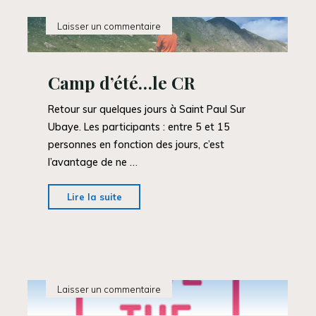
section
Jeunes"
Laisser un commentaire
Camp d’été…le CR
Retour sur quelques jours à Saint Paul Sur
Ubaye. Les participants : entre 5 et 15
personnes en fonction des jours, c’est
l’avantage de ne …
"Camp
Lire la suite
d’été…
le
CR"
Laisser un commentaire