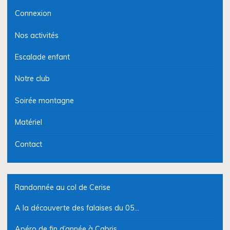
Connexion
Nos activités
Escalade enfant
Notre club
Soirée montagne
Matériel
Contact
Randonnée au col de Cerise
A la découverte des falaises du 05…
Apéro de fin d’année à Cabris