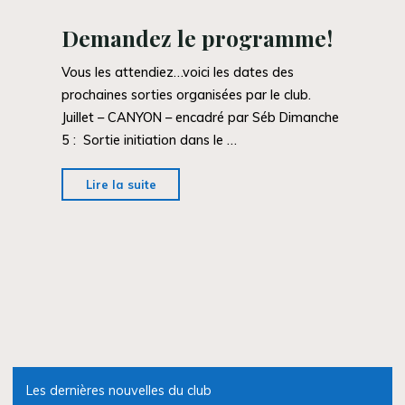
Demandez le programme!
Vous les attendiez…voici les dates des
prochaines sorties organisées par le club.
Juillet – CANYON – encadré par Séb Dimanche
5 : Sortie initiation dans le …
"Demandez
Lire la suite
le
programme!"
Les dernières nouvelles du club