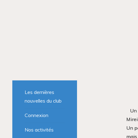
Les dernières
nouvelles du club
Un 
Connexion
Mirei
Un pe
Nos activités
mais 