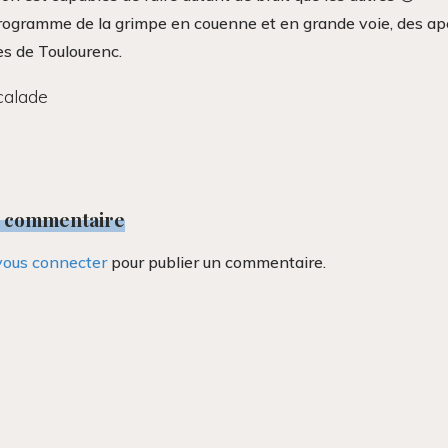
ogramme de la grimpe en couenne et en grande voie, des apé
s de Toulourenc.
calade
n commentaire
vous connecter
pour publier un commentaire.