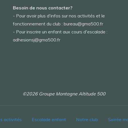
Besoin de nous contacter?
- Pour avoir plus d'infos sur nos activités et le
fonctionnement du club : bureau@gma500.fr
- Pour inscrire un enfant aux cours d'escalade :
adhesionsj@gma500.fr
©2026 Groupe Montagne Altitude 500
s activités
Escalade enfant
Notre club
Soirée m