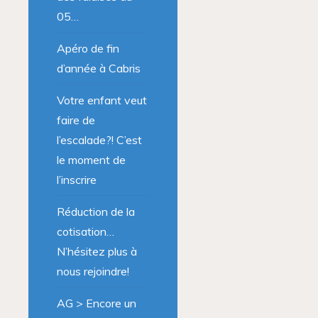
05…
Apéro de fin
d’année à Cabris
Votre enfant veut
faire de
l’escalade?! C’est
le moment de
l’inscrire
Réduction de la
cotisation…
N’hésitez plus à
nous rejoindre!
AG > Encore un