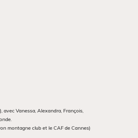
!), avec Vanessa, Alexandra, François,
monde.
iron montagne club et le CAF de Cannes)