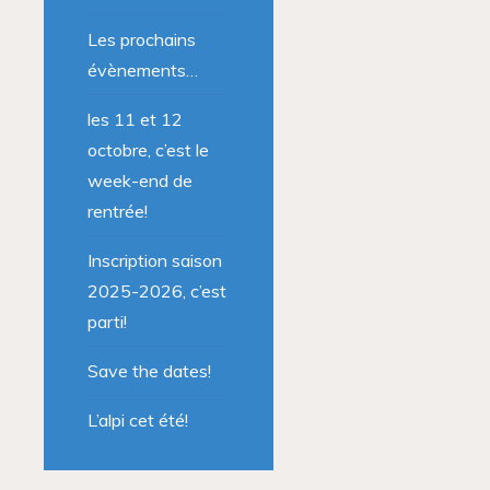
Les prochains
évènements…
les 11 et 12
octobre, c’est le
week-end de
rentrée!
Inscription saison
2025-2026, c’est
parti!
Save the dates!
L’alpi cet été!