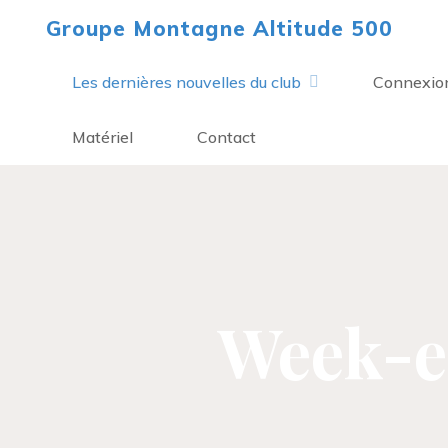
Aller
Groupe Montagne Altitude 500
au
contenu
Les dernières nouvelles du club
Connexio
Matériel
Contact
Week-en