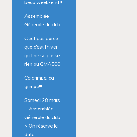
beau week-end !!
Assemblée
Générale du club
C’est pas parce
que c’est l’hiver
qu’il ne se passe
rien au GMA500!
Ca grimpe, ça
grimpe!!!
Samedi 28 mars
… Assemblée
Générale du club
> On réserve la
date!