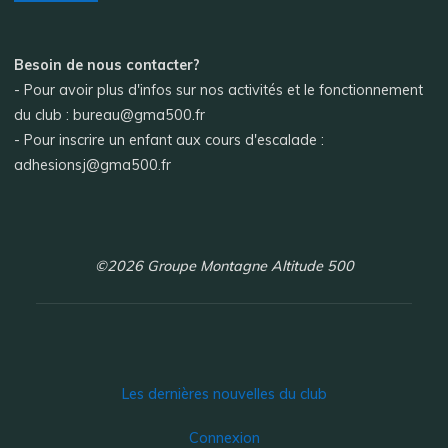
Besoin de nous contacter?
- Pour avoir plus d'infos sur nos activités et le fonctionnement
du club : bureau@gma500.fr
- Pour inscrire un enfant aux cours d'escalade :
adhesionsj@gma500.fr
©2026 Groupe Montagne Altitude 500
Les dernières nouvelles du club
Connexion