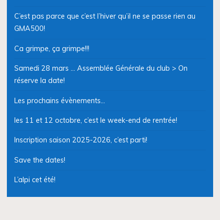
C’est pas parce que c’est l’hiver qu’il ne se passe rien au
GMA500!
Ca grimpe, ça grimpe!!!
Samedi 28 mars … Assemblée Générale du club > On
réserve la date!
Les prochains évènements…
les 11 et 12 octobre, c’est le week-end de rentrée!
Inscription saison 2025-2026, c’est parti!
Save the dates!
L’alpi cet été!