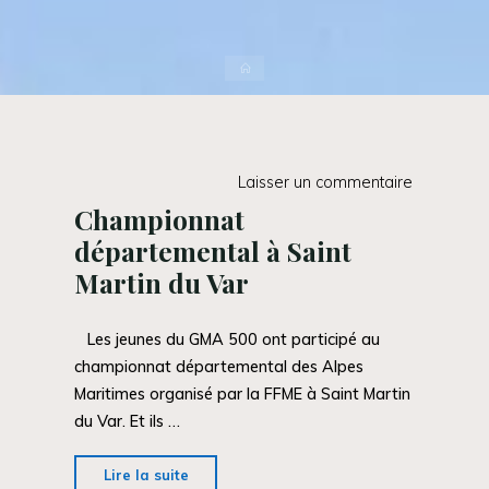
Accueil
Laisser un commentaire
Championnat
départemental à Saint
Martin du Var
Les jeunes du GMA 500 ont participé au
championnat départemental des Alpes
Maritimes organisé par la FFME à Saint Martin
du Var. Et ils …
"Championnat
Lire la suite