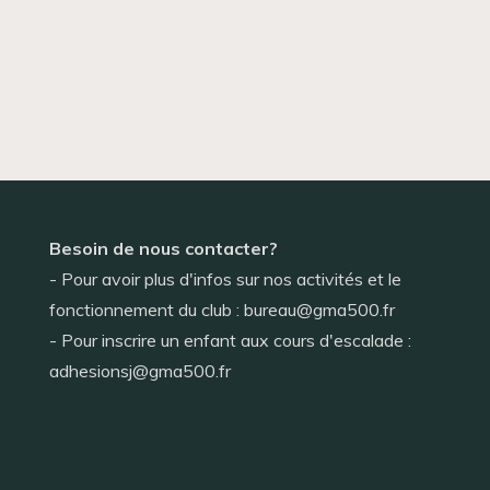
Besoin de nous contacter?
- Pour avoir plus d'infos sur nos activités et le
fonctionnement du club : bureau@gma500.fr
- Pour inscrire un enfant aux cours d'escalade :
adhesionsj@gma500.fr