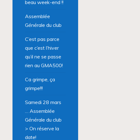
beau week-end !!
Assemblée
Générale du club
C’est pas parce
que c’est l’hiver
qu’il ne se passe
rien au GMA500!
Ca grimpe, ça
grimpe!!!
Samedi 28 mars
… Assemblée
Générale du club
> On réserve la
date!