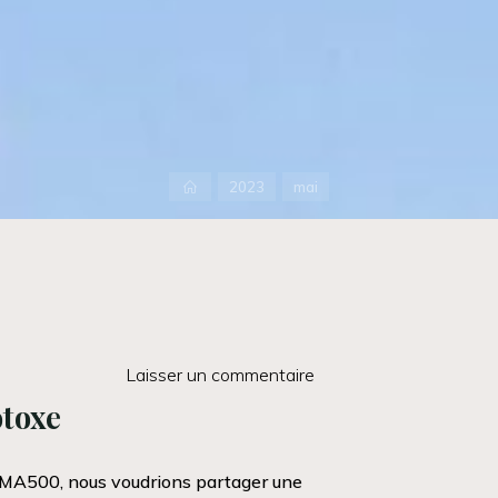
Accueil
2023
mai
Laisser un commentaire
otoxe
MA500, nous voudrions partager une