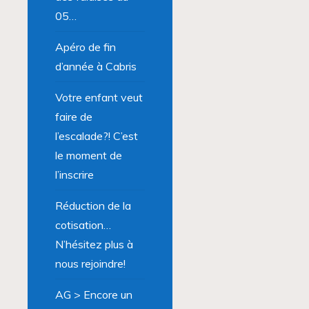
05…
Apéro de fin
d’année à Cabris
Votre enfant veut
faire de
l’escalade?! C’est
le moment de
l’inscrire
Réduction de la
cotisation…
N’hésitez plus à
nous rejoindre!
AG > Encore un