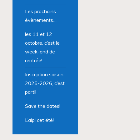
Les prochains
évènements…
les 11 et 12
octobre, c’est le
week-end de
rentrée!
Inscription saison
2025-2026, c’est
parti!
Save the dates!
L’alpi cet été!