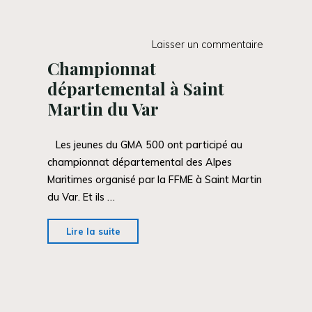
Laisser un commentaire
Championnat
départemental à Saint
Martin du Var
Les jeunes du GMA 500 ont participé au
championnat départemental des Alpes
Maritimes organisé par la FFME à Saint Martin
du Var. Et ils …
"Championnat
Lire la suite
départemental
à
Saint
Martin