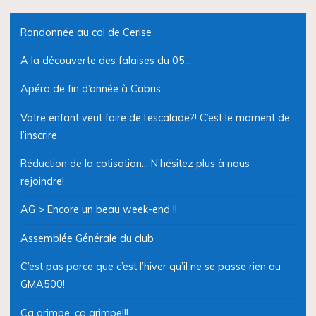
Randonnée au col de Cerise
A la découverte des falaises du 05…
Apéro de fin d’année à Cabris
Votre enfant veut faire de l’escalade?! C’est le moment de
l’inscrire
Réduction de la cotisation… N’hésitez plus à nous
rejoindre!
AG > Encore un beau week-end !!
Assemblée Générale du club
C’est pas parce que c’est l’hiver qu’il ne se passe rien au
GMA500!
Ca grimpe, ça grimpe!!!