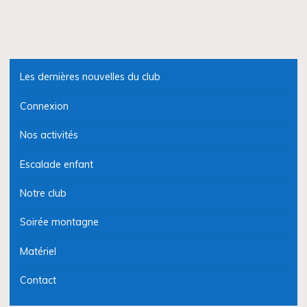
du
Var"
Les dernières nouvelles du club
Connexion
Nos activités
Escalade enfant
Notre club
Soirée montagne
Matériel
Contact