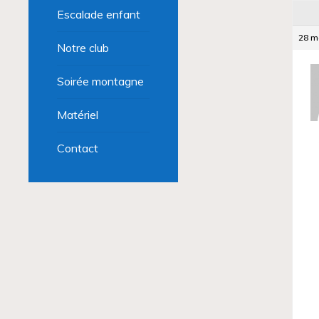
Escalade enfant
28 m
Notre club
Soirée montagne
Matériel
Contact