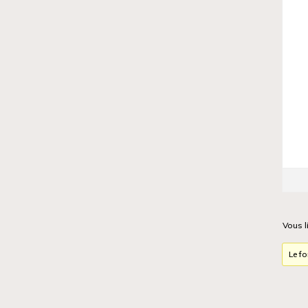
Vous l
Le f