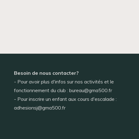
Besoin de nous contacter?
- Pour avoir plus d'infos sur nos activités et le
fonctionnement du club : bureau@gma500.fr
- Pour inscrire un enfant aux cours d'escalade :
adhesionsj@gma500.fr