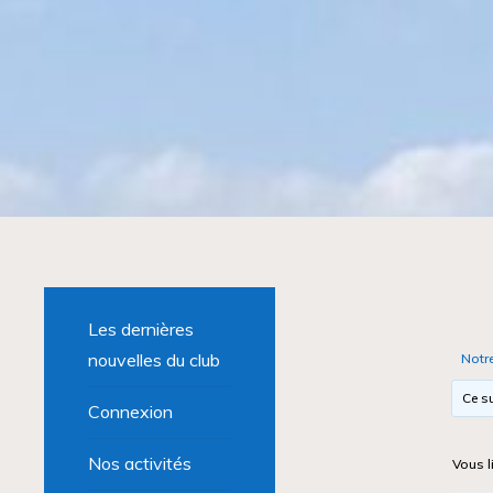
Les dernières
nouvelles du club
Notr
Ce su
Connexion
Nos activités
Vous l