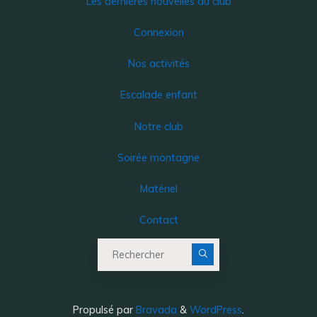
Les dernières nouvelles du club
Connexion
Nos activités
Escalade enfant
Notre club
Soirée montagne
Matériel
Contact
Recherche pour :
Propulsé par
Bravada
&
WordPress
.