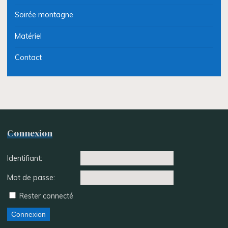
Soirée montagne
Matériel
Contact
Connexion
Identifiant:
Mot de passe:
Rester connecté
Connexion