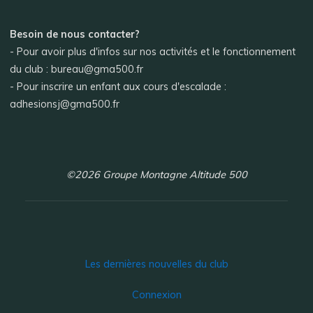
Besoin de nous contacter?
- Pour avoir plus d'infos sur nos activités et le fonctionnement
du club : bureau@gma500.fr
- Pour inscrire un enfant aux cours d'escalade :
adhesionsj@gma500.fr
©2026 Groupe Montagne Altitude 500
Les dernières nouvelles du club
Connexion