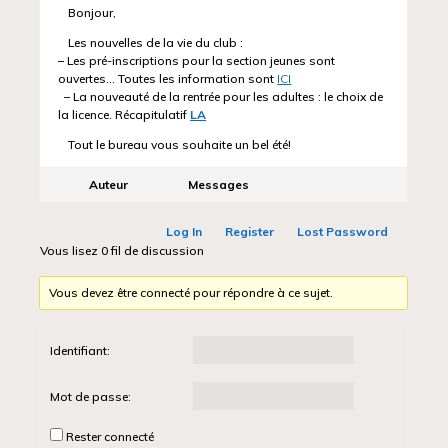
Bonjour,
Les nouvelles de la vie du club :
– Les pré-inscriptions pour la section jeunes sont
ouvertes… Toutes les information sont
ICI
– La nouveauté de la rentrée pour les adultes : le choix de
la licence. Récapitulatif
LA
Tout le bureau vous souhaite un bel été!
Auteur
Messages
Log In
Register
Lost Password
Vous lisez 0 fil de discussion
Vous devez être connecté pour répondre à ce sujet.
Identifiant:
Mot de passe:
Rester connecté