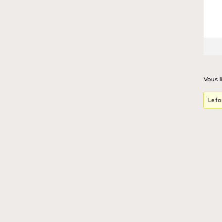
Vous l
Le f