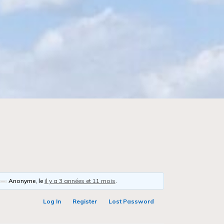
Anonyme
, le
il y a 3 années et 11 mois
.
Log In
Register
Lost Password