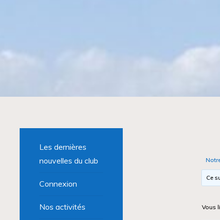
Les dernières
nouvelles du club
Notr
Ce su
Connexion
Nos activités
Vous l