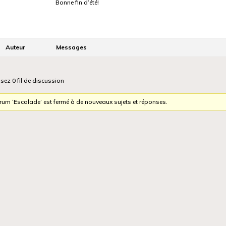
Bonne fin d’été!
Auteur
Messages
isez 0 fil de discussion
orum ‘Escalade’ est fermé à de nouveaux sujets et réponses.