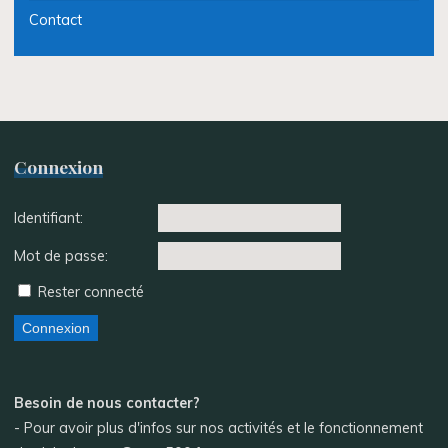
Contact
Connexion
Identifiant:
Mot de passe:
Rester connecté
Connexion
Besoin de nous contacter?
- Pour avoir plus d'infos sur nos activités et le fonctionnement