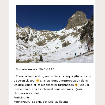
Sortie inter-club : GMA-ASSA
Envie de sortir à skis, vers la cime de l’Agnel (the place to
be selon ski tour
). Je fais donc une proposition dans
les deux clubs, et les réponses ne tardent pas
Jusqu’à
tard vendredi soir. Finalement nous sommes 9 (4 de
chaque club et moi)
Participants:
Pour le GMA : Sophie, Ben,Seb, Guillaume