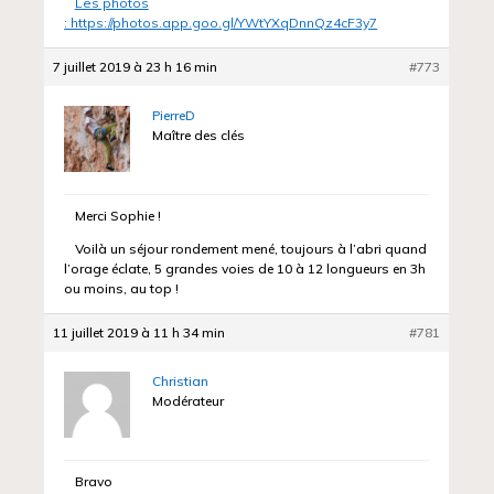
Les photos
: https://photos.app.goo.gl/YWtYXqDnnQz4cF3y7
7 juillet 2019 à 23 h 16 min
#773
PierreD
Maître des clés
Merci Sophie !
Voilà un séjour rondement mené, toujours à l’abri quand
l’orage éclate, 5 grandes voies de 10 à 12 longueurs en 3h
ou moins, au top !
11 juillet 2019 à 11 h 34 min
#781
Christian
Modérateur
Bravo