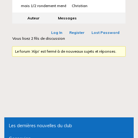
mais 1/2 rondement mené Christian
Auteur
Messages
Log In
Register
Lost Password
Vous lisez 2 fils de discussion
Le forum ‘Alpi’ est fermé à de nouveaux sujets et réponses.
Les dernières nouvelles du club