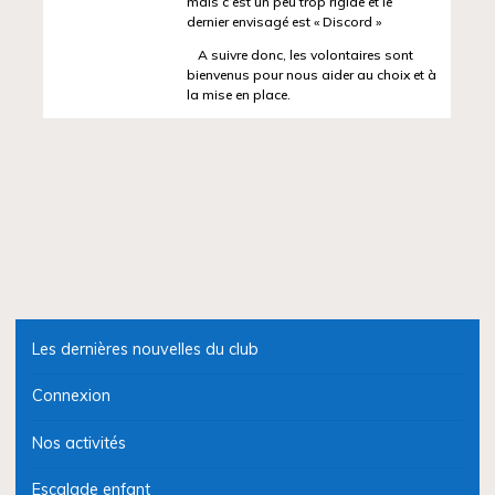
mais c’est un peu trop rigide et le
dernier envisagé est « Discord »
A suivre donc, les volontaires sont
bienvenus pour nous aider au choix et à
la mise en place.
Les dernières nouvelles du club
Connexion
Nos activités
Escalade enfant