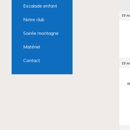
Escalade enfant
15 n
Notre club
Soirée montagne
Matériel
Contact
15 n
M