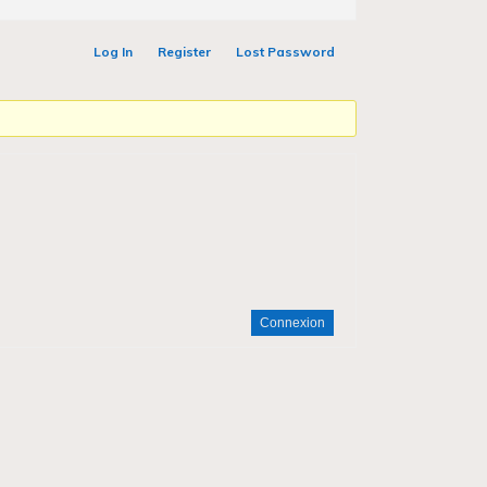
Log In
Register
Lost Password
Connexion