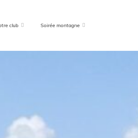
tre club
Soirée montagne