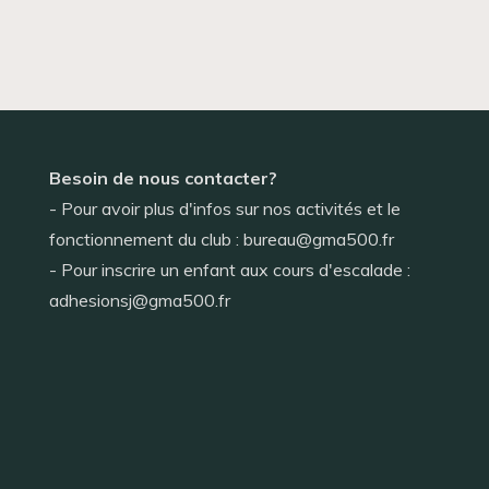
Besoin de nous contacter?
- Pour avoir plus d'infos sur nos activités et le
fonctionnement du club : bureau@gma500.fr
- Pour inscrire un enfant aux cours d'escalade :
adhesionsj@gma500.fr