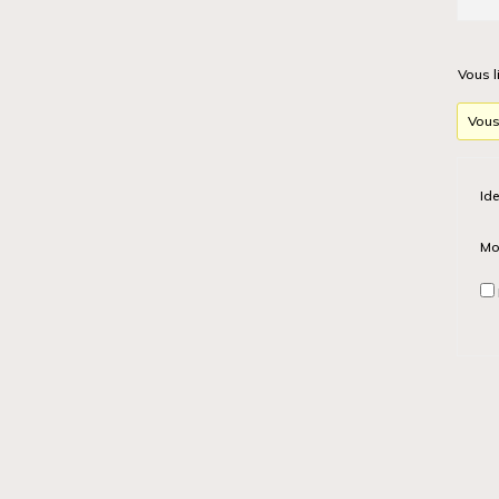
Vous l
Vous
Ide
Mo