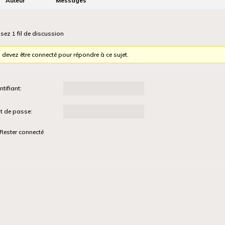
Auteur
Messages
isez 1 fil de discussion
 devez être connecté pour répondre à ce sujet.
ntifiant:
t de passe:
Rester connecté