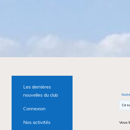
Les dernières
nouvelles du club
Notr
Ce su
Connexion
Nos activités
Vous l