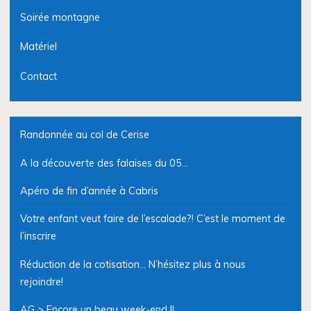
Soirée montagne
Matériel
Contact
Randonnée au col de Cerise
A la découverte des falaises du 05…
Apéro de fin d’année à Cabris
Votre enfant veut faire de l’escalade?! C’est le moment de
l’inscrire
Réduction de la cotisation… N’hésitez plus à nous
rejoindre!
AG > Encore un beau week-end !!