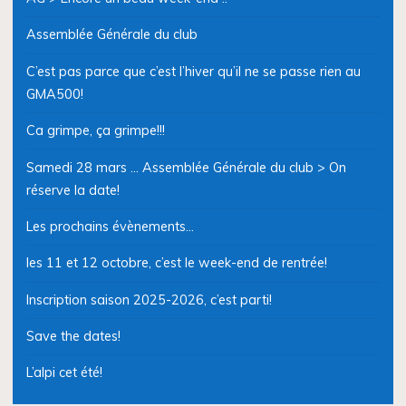
Assemblée Générale du club
C’est pas parce que c’est l’hiver qu’il ne se passe rien au
GMA500!
Ca grimpe, ça grimpe!!!
Samedi 28 mars … Assemblée Générale du club > On
réserve la date!
Les prochains évènements…
les 11 et 12 octobre, c’est le week-end de rentrée!
Inscription saison 2025-2026, c’est parti!
Save the dates!
L’alpi cet été!