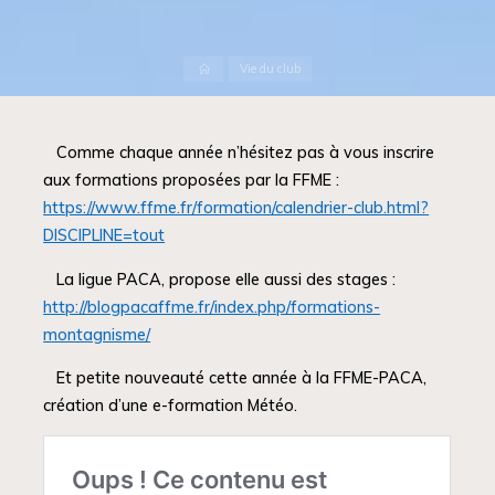
Accueil
Vie du club
Comme chaque année n’hésitez pas à vous inscrire
aux formations proposées par la FFME :
https://www.ffme.fr/formation/calendrier-club.html?
DISCIPLINE=tout
La ligue PACA, propose elle aussi des stages :
http://blogpacaffme.fr/index.php/formations-
montagnisme/
Et petite nouveauté cette année à la FFME-PACA,
création d’une e-formation Météo.