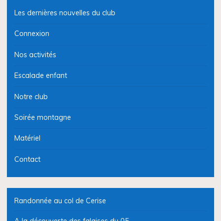
Les dernières nouvelles du club
Connexion
Nos activités
Escalade enfant
Notre club
Soirée montagne
Matériel
Contact
Randonnée au col de Cerise
A la découverte des falaises du 05…