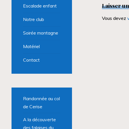
Laisser u
Escalade enfant
Vous devez
Notre club
Soirée montagne
Matériel
Contact
Randonnée au col
de Cerise
A la découverte
des falaises du