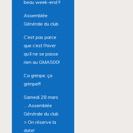
beau week-end !!
Assemblée
Générale du club
C’est pas parce
que c’est l’hiver
qu’il ne se passe
rien au GMA500!
Ca grimpe, ça
grimpe!!!
Samedi 28 mars
… Assemblée
Générale du club
> On réserve la
date!