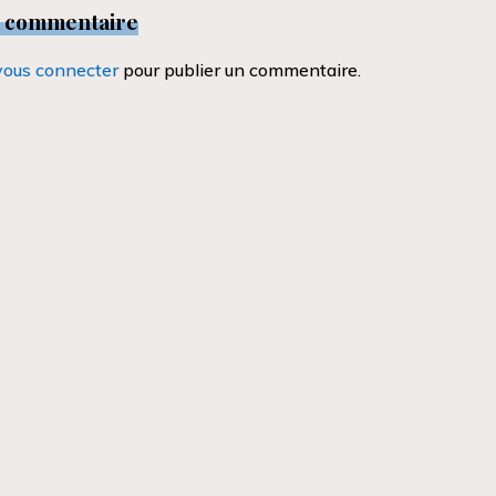
n commentaire
vous connecter
pour publier un commentaire.