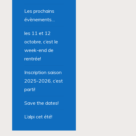
Les prochains
évènements…
les 11 et 12
octobre, c’est le
week-end de
rentrée!
Inscription saison
2025-2026, c’est
parti!
Save the dates!
L’alpi cet été!