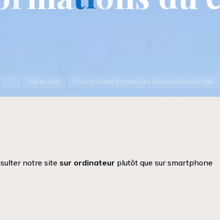
Accueil
Vie du club
Pour accèder à toutes les informations du club
sulter notre site
sur ordinateur
plutôt que sur smartphone