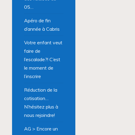
05…
Apéro de fin
d’année à Cabris
Votre enfant veut
faire de
l’escalade?! C’est
le moment de
l’inscrire
Réduction de la
cotisation…
N’hésitez plus à
nous rejoindre!
AG > Encore un