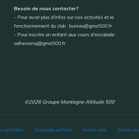
Besoin de nous contacter?
- Pour avoir plus d'infos sur nos activités et le
fonctionnement du club : bureau@gma500.fr
- Pour inscrire un enfant aux cours d'escalade :
adhesionsj@gma500.fr
©2026 Groupe Montagne Altitude 500
s activités
Escalade enfant
Notre club
Soirée m