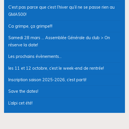
C’est pas parce que c’est l’hiver qu’il ne se passe rien au
GMA500!
Ca grimpe, ça grimpe!!!
Samedi 28 mars … Assemblée Générale du club > On
réserve la date!
Les prochains évènements…
les 11 et 12 octobre, c’est le week-end de rentrée!
Inscription saison 2025-2026, c’est parti!
Save the dates!
L’alpi cet été!