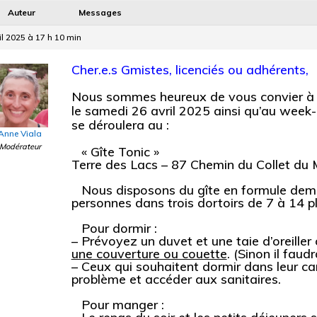
Auteur
Messages
il 2025 à 17 h 10 min
Cher.e.s Gmistes, licenciés ou adhérents,
Nous sommes heureux de vous convier à 
le samedi 26 avril 2025 ainsi qu’au week-
se déroulera au :
Anne Viala
Modérateur
« Gîte Tonic »
Terre des Lacs – 87 Chemin du Collet du
Nous disposons du gîte en formule demi-p
personnes dans trois dortoirs de 7 à 14 p
Pour dormir :
– Prévoyez un duvet et une taie d’oreille
une couverture ou couette
. (Sinon il faud
– Ceux qui souhaitent dormir dans leur ca
problème et accéder aux sanitaires.
Pour manger :