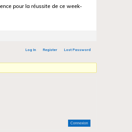
nce pour la réussite de ce week-
Log In
Register
Lost Password
Connexion