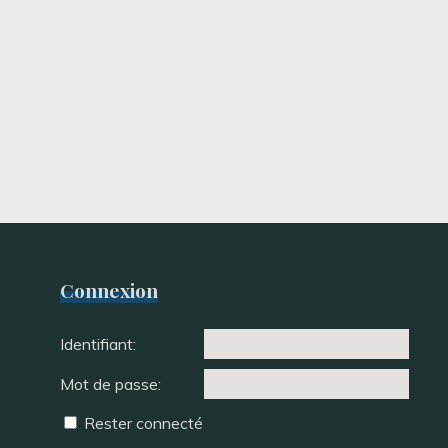
Connexion
Identifiant:
Mot de passe:
Rester connecté