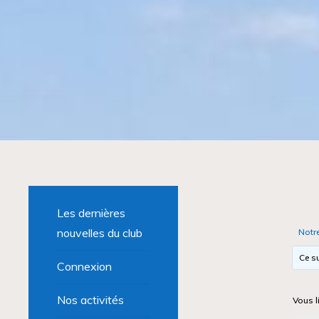
Les dernières
nouvelles du club
Notr
Ce su
Connexion
Nos activités
Vous l