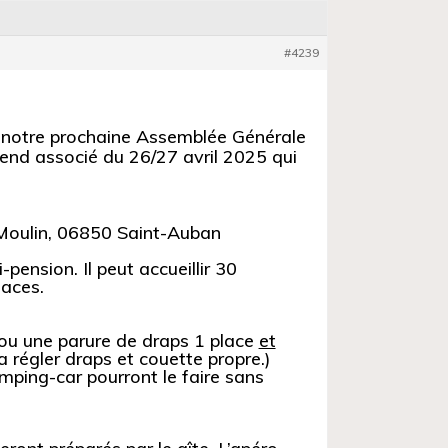
#4239
notre prochaine Assemblée Générale
end associé du 26/27 avril 2025 qui
 Moulin, 06850 Saint-Auban
ension. Il peut accueillir 30
laces.
r ou une parure de draps 1 place
et
ra régler draps et couette propre.)
mping-car pourront le faire sans