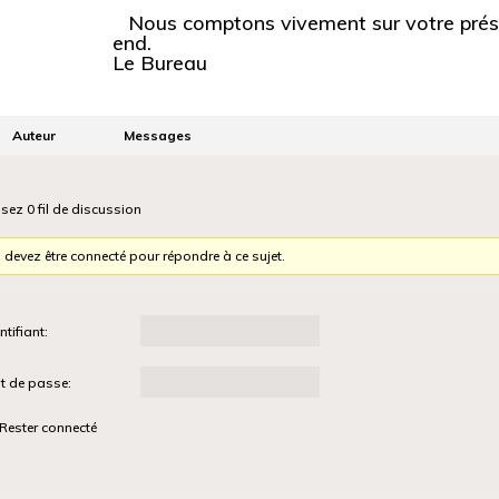
Nous comptons vivement sur votre prése
end.
Le Bureau
Auteur
Messages
isez 0 fil de discussion
 devez être connecté pour répondre à ce sujet.
ntifiant:
t de passe:
Rester connecté