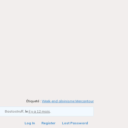
Étiqueté :
Week-end alpinisme Mercantour
Bastostruff
, le
il y a 12 mois
.
Log In
Register
Lost Password