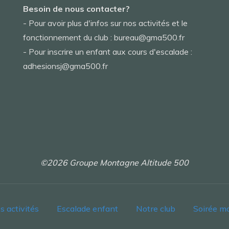
Besoin de nous contacter?
- Pour avoir plus d'infos sur nos activités et le
fonctionnement du club : bureau@gma500.fr
- Pour inscrire un enfant aux cours d'escalade :
adhesionsj@gma500.fr
©2026 Groupe Montagne Altitude 500
s activités
Escalade enfant
Notre club
Soirée m