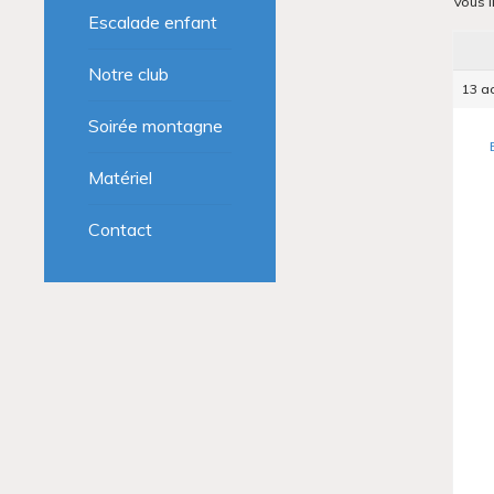
Vous l
Escalade enfant
Notre club
13 ao
Soirée montagne
Matériel
Contact