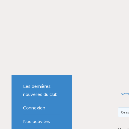
Les dernières
nouvelles du club
Notr
Connexion
Ce su
Nos activités