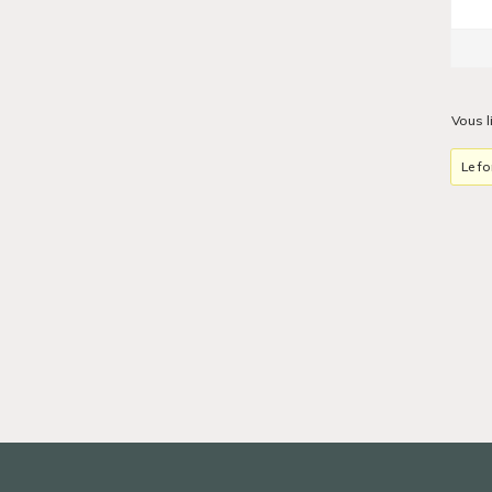
Vous l
Le fo