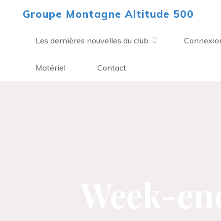
Aller
Groupe Montagne Altitude 500
au
contenu
Les dernières nouvelles du club
Connexio
Matériel
Contact
Week-end