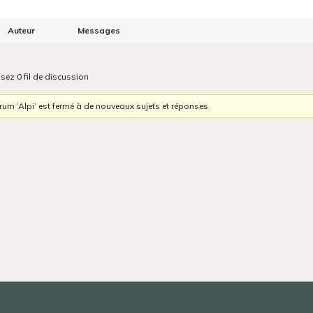
Auteur
Messages
isez 0 fil de discussion
rum ‘Alpi’ est fermé à de nouveaux sujets et réponses.