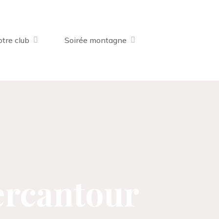
tre club
Soirée montagne
ercantour