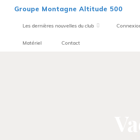
Aller
Groupe Montagne Altitude 500
au
contenu
Les dernières nouvelles du club
Connexio
Matériel
Contact
Va