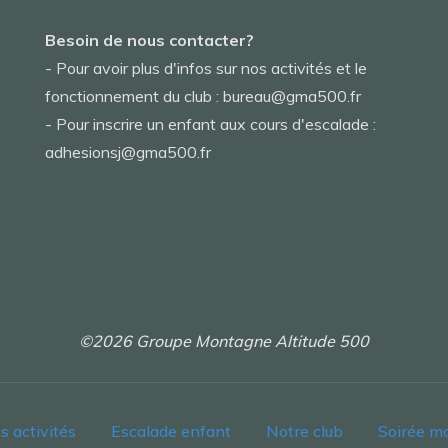
Besoin de nous contacter?
- Pour avoir plus d'infos sur nos activités et le
fonctionnement du club : bureau@gma500.fr
- Pour inscrire un enfant aux cours d'escalade :
adhesionsj@gma500.fr
©2026 Groupe Montagne Altitude 500
s activités
Escalade enfant
Notre club
Soirée m