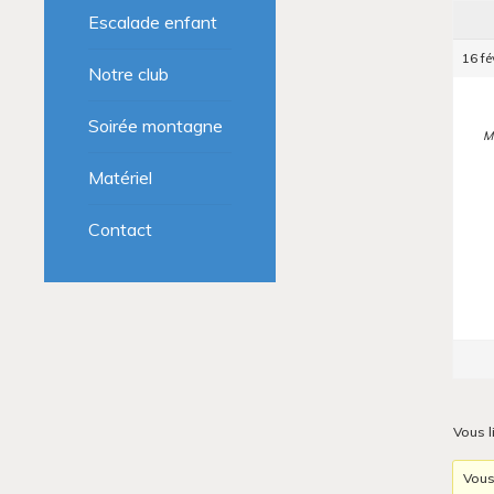
Escalade enfant
16 fé
Notre club
Soirée montagne
M
Matériel
Contact
Vous l
Vous