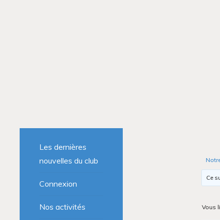
Les dernières
nouvelles du club
Notr
Ce su
Connexion
Nos activités
Vous l