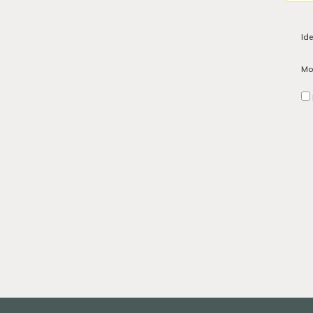
Ide
Mo