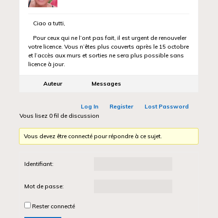
Ciao a tutti,
Pour ceux qui ne l’ont pas fait, il est urgent de renouveler
votre licence. Vous n’êtes plus couverts après le 15 octobre
et l’accès aux murs et sorties ne sera plus possible sans
licence à jour.
Auteur
Messages
Log In
Register
Lost Password
Vous lisez 0 fil de discussion
Vous devez être connecté pour répondre à ce sujet.
Identifiant:
Mot de passe:
Rester connecté