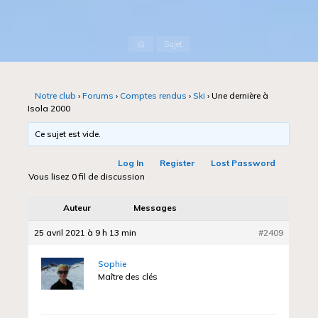
Accueil
Sujet
Notre club
›
Forums
›
Comptes rendus
›
Ski
›
Une dernière à
Isola 2000
Ce sujet est vide.
Log In
Register
Lost Password
Vous lisez 0 fil de discussion
Auteur
Messages
25 avril 2021 à 9 h 13 min
#2409
Sophie
Maître des clés