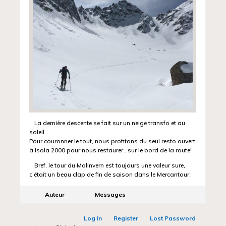
La dernière descente se fait sur un neige transfo et au
soleil.
Pour couronner le tout, nous profitons du seul resto ouvert
à Isola 2000 pour nous restaurer…sur le bord de la route!
Bref, le tour du Malinvern est toujours une valeur sure,
c’était un beau clap de fin de saison dans le Mercantour.
Auteur
Messages
Log In
Register
Lost Password