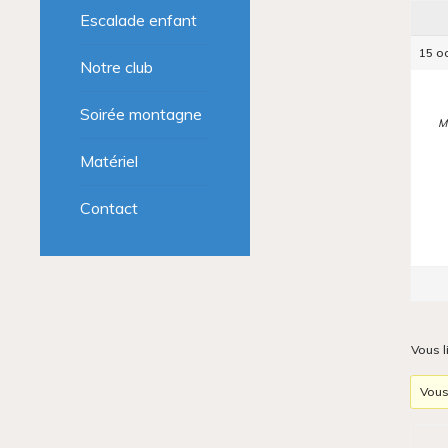
Escalade enfant
15 o
Notre club
Soirée montagne
M
Matériel
Contact
Vous l
Vous