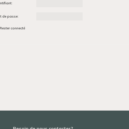
ntifiant:
t de passe:
Rester connecté
Besoin de nous contacter?