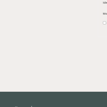
Ide
Mo