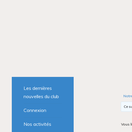
Les dernières
nouvelles du club
Notr
Ce su
Connexion
Nos activités
Vous l