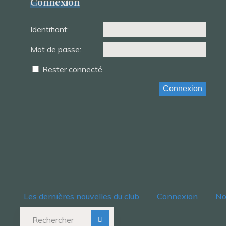
Connexion
Identifiant:
Mot de passe:
Rester connecté
Connexion
Les dernières nouvelles du club
Connexion
No
Recherche pour :