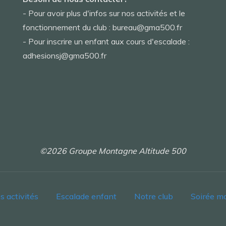
- Pour avoir plus d'infos sur nos activités et le
fonctionnement du club : bureau@gma500.fr
- Pour inscrire un enfant aux cours d'escalade :
adhesionsj@gma500.fr
©2026 Groupe Montagne Altitude 500
s activités
Escalade enfant
Notre club
Soirée m