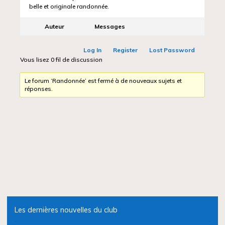
belle et originale randonnée.
Auteur
Messages
Log In
Register
Lost Password
Vous lisez 0 fil de discussion
Le forum ‘Randonnée’ est fermé à de nouveaux sujets et
réponses.
Les dernières nouvelles du club