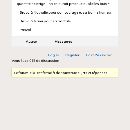
quantité de neige….on en aurait presque oublié les buis !!
Bravo à Nathalie pour son courage et sa bonne humeur,
Bravo à Manu pour sa frontale
Pascal
Auteur
Messages
Log In
Register
Lost Password
Vous lisez 0 fil de discussion
Le forum ‘Ski’ est fermé à de nouveaux sujets et réponses.