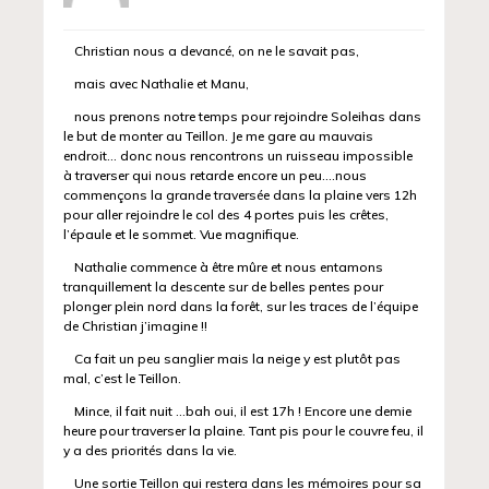
Christian nous a devancé, on ne le savait pas,
mais avec Nathalie et Manu,
nous prenons notre temps pour rejoindre Soleihas dans
le but de monter au Teillon. Je me gare au mauvais
endroit… donc nous rencontrons un ruisseau impossible
à traverser qui nous retarde encore un peu….nous
commençons la grande traversée dans la plaine vers 12h
pour aller rejoindre le col des 4 portes puis les crêtes,
l’épaule et le sommet. Vue magnifique.
Nathalie commence à être mûre et nous entamons
tranquillement la descente sur de belles pentes pour
plonger plein nord dans la forêt, sur les traces de l’équipe
de Christian j’imagine !!
Ca fait un peu sanglier mais la neige y est plutôt pas
mal, c’est le Teillon.
Mince, il fait nuit …bah oui, il est 17h ! Encore une demie
heure pour traverser la plaine. Tant pis pour le couvre feu, il
y a des priorités dans la vie.
Une sortie Teillon qui restera dans les mémoires pour sa