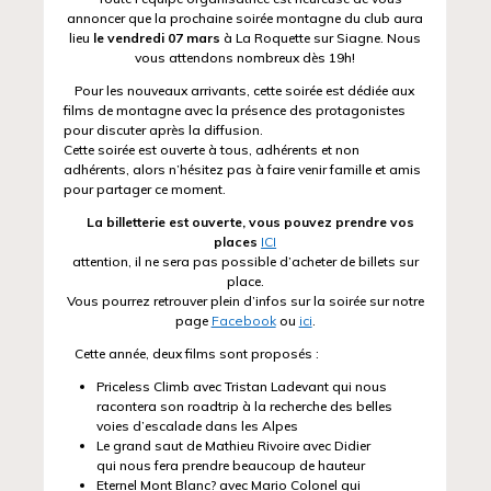
annoncer que la prochaine soirée montagne du club aura
lieu
le vendredi 07 mars
à La Roquette sur Siagne. Nous
vous attendons nombreux dès 19h!
Pour les nouveaux arrivants, cette soirée est dédiée aux
films de montagne avec la présence des protagonistes
pour discuter après la diffusion.
Cette soirée est ouverte à tous, adhérents et non
adhérents, alors n’hésitez pas à faire venir famille et amis
pour partager ce moment.
La billetterie est ouverte, vous pouvez prendre vos
places
ICI
attention, il ne sera pas possible d’acheter de billets sur
place.
Vous pourrez retrouver plein d’infos sur la soirée sur notre
page
Facebook
ou
ici
.
Cette année, deux films sont proposés :
Priceless Climb avec Tristan Ladevant qui nous
racontera son roadtrip à la recherche des belles
voies d’escalade dans les Alpes
Le grand saut de Mathieu Rivoire avec Didier
qui nous fera prendre beaucoup de hauteur
Eternel Mont Blanc? avec Mario Colonel qui