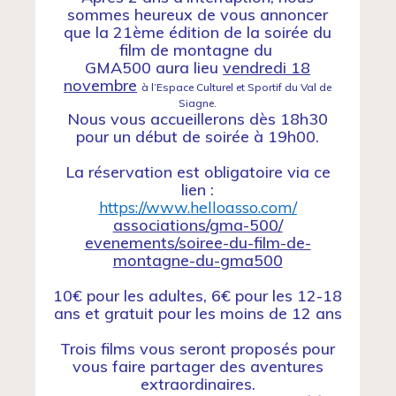
sommes heureux de vous annoncer
que la 21ème édition de la soirée du
film de montagne du
GMA500 aura lieu
vendredi 18
novembre
à l’Espace Culturel et Sportif du Val de
Siagne.
Nous vous accueillerons dès 18h30
pour un début de soirée à 19h00.
La réservation est obligatoire via ce
lien :
https://www.helloasso.com/
associations/gma-500/
evenements/soiree-du-film-de-
montagne-du-gma500
10€ pour les adultes, 6€ pour les 12-18
ans et gratuit pour les moins de 12 ans
Trois films vous seront proposés pour
vous faire partager des aventures
extraordinaires.