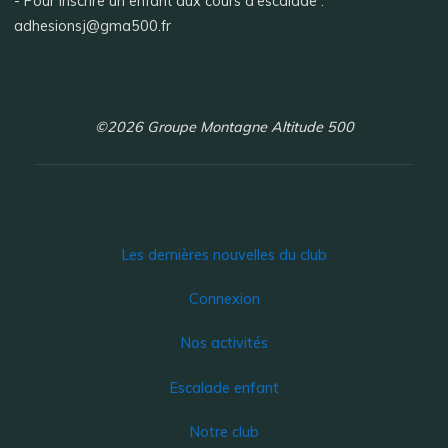
- Pour inscrire un enfant aux cours d'escalade :
adhesionsj@gma500.fr
©2026 Groupe Montagne Altitude 500
Les dernières nouvelles du club
Connexion
Nos activités
Escalade enfant
Notre club