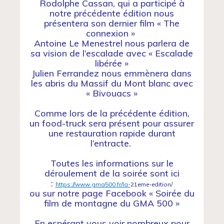
Rodolphe Cassan, qui a participé à
notre précédente édition nous
présentera son dernier film « The
connexion »
Antoine Le Menestrel
nous parlera de
sa vision de l’escalade avec « Escalade
libérée »
Julien Ferrandez
nous emmènera dans
les abris du Massif du Mont blanc avec
« Bivouacs »
Comme lors de la précédente édition,
un food-truck sera présent pour assurer
une restauration rapide durant
l’entracte.
Toutes les informations sur le
déroulement de la soirée sont ici
:
https://www.gma500.fr/la-
21eme-edition/
ou sur notre page Facebook « Soirée du
film de montagne du GMA 500 »
En espérant vous voir nombreux pour