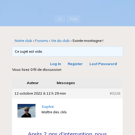
Accueil
Sujet
Notre club
›
Forums
›
Vie du club
›
Soirée montagne !
Ce sujet est vide.
Log In
Register
Lost Password
Vous lisez 0 fil de discussion
Auteur
Messages
12 octobre 2022 à 12 h 29 min
#3226
Sophie
Maître des clés
Après 2 ans d’interruption, nous