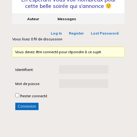
cette belle soirée qui s’annonce
Auteur
Messages
Log In
Register
Lost Password
Vous lisez 0 fil de discussion
Vous devez être connecté pour répondre à ce sujet.
Identifiant:
Mot de passe:
Rester connecté
Connexion