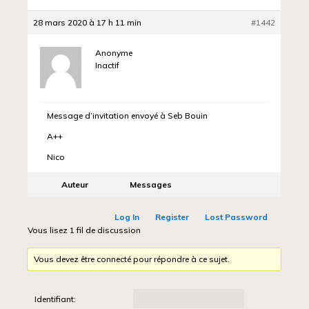
28 mars 2020 à 17 h 11 min
#1442
Anonyme
Inactif
Message d’invitation envoyé à Seb Bouin
A++
Nico
Auteur
Messages
Log In
Register
Lost Password
Vous lisez 1 fil de discussion
Vous devez être connecté pour répondre à ce sujet.
Identifiant: