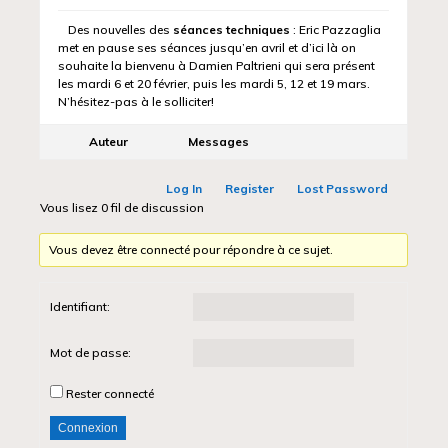
Des nouvelles des
séances techniques
: Eric Pazzaglia
met en pause ses séances jusqu’en avril et d’ici là on
souhaite la bienvenu à Damien Paltrieni qui sera présent
les mardi 6 et 20 février, puis les mardi 5, 12 et 19 mars.
N’hésitez-pas à le solliciter!
Auteur
Messages
Log In
Register
Lost Password
Vous lisez 0 fil de discussion
Vous devez être connecté pour répondre à ce sujet.
Identifiant:
Mot de passe:
Rester connecté
Connexion