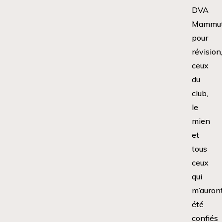
DVA
Mammu
pour
révision
ceux
du
club,
le
mien
et
tous
ceux
qui
m’auron
été
confiés