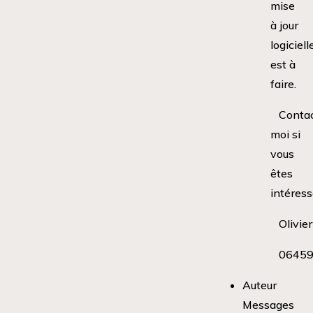
mise
à jour
logiciell
est à
faire.
Conta
moi si
vous
êtes
intéress
Olivier
0645
Auteur
Messages