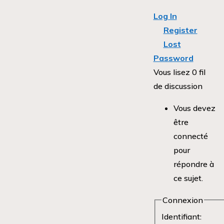
Log In
Register
Lost
Password
Vous lisez 0 fil
de discussion
Vous devez
être
connecté
pour
répondre à
ce sujet.
Connexion
Identifiant: