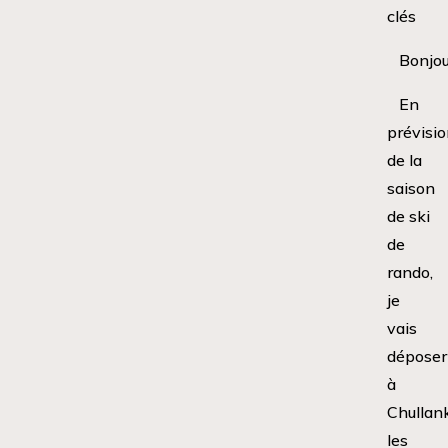
clés
Bonjou
En
prévisio
de la
saison
de ski
de
rando,
je
vais
déposer
à
Chullan
les