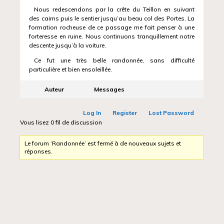
Nous redescendons par la crête du Teillon en suivant
des cairns puis le sentier jusqu’au beau col des Portes. La
formation rocheuse de ce passage me fait penser à une
forteresse en ruine. Nous continuons tranquillement notre
descente jusqu’à la voiture.
Ce fut une très belle randonnée, sans difficulté
particulière et bien ensoleillée.
Auteur
Messages
Log In
Register
Lost Password
Vous lisez 0 fil de discussion
Le forum ‘Randonnée’ est fermé à de nouveaux sujets et
réponses.