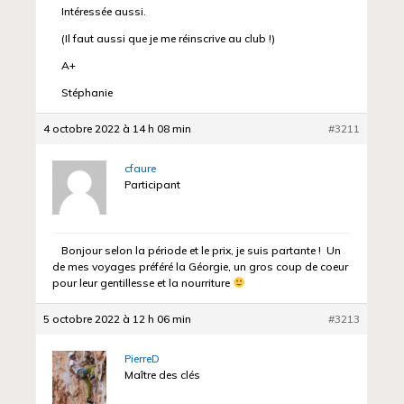
Intéressée aussi.
(Il faut aussi que je me réinscrive au club !)
A+
Stéphanie
4 octobre 2022 à 14 h 08 min
#3211
cfaure
Participant
Bonjour selon la période et le prix, je suis partante ! Un
de mes voyages préféré la Géorgie, un gros coup de coeur
pour leur gentillesse et la nourriture
5 octobre 2022 à 12 h 06 min
#3213
PierreD
Maître des clés