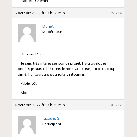
Isabelle Chemin
5 octobre 2022 à 14 h 13 min
#3216
MarieM
Modérateur
Bonjour Pierre,
Je suis très intéressée par ce projet. Il y a quelques
années je suis allée dans le haut Caucase, j’ai beaucoup
aimé. J’ai toujours souhaité y retourner.
A bientôt
Marie
6 octobre 2022 à 13 h 25 min
#3217
Jacques S
Participant