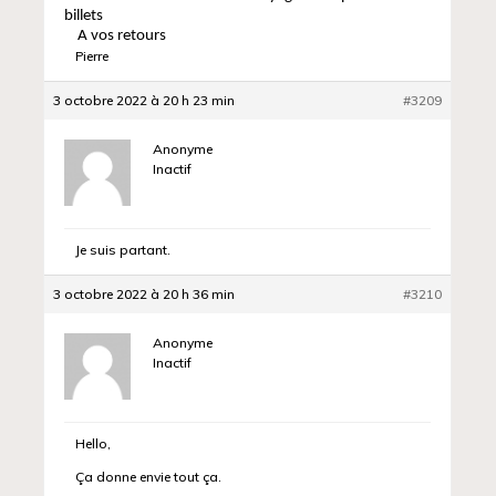
billets
A vos retours
Pierre
3 octobre 2022 à 20 h 23 min
#3209
Anonyme
Inactif
Je suis partant.
3 octobre 2022 à 20 h 36 min
#3210
Anonyme
Inactif
Hello,
Ça donne envie tout ça.