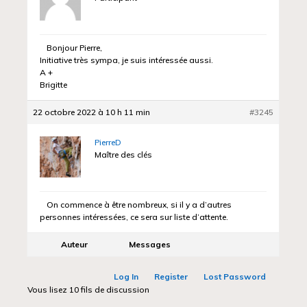
Bonjour Pierre,
Initiative très sympa, je suis intéressée aussi.
A +
Brigitte
22 octobre 2022 à 10 h 11 min
#3245
PierreD
Maître des clés
On commence à être nombreux, si il y a d’autres
personnes intéressées, ce sera sur liste d’attente.
Auteur
Messages
Log In
Register
Lost Password
Vous lisez 10 fils de discussion