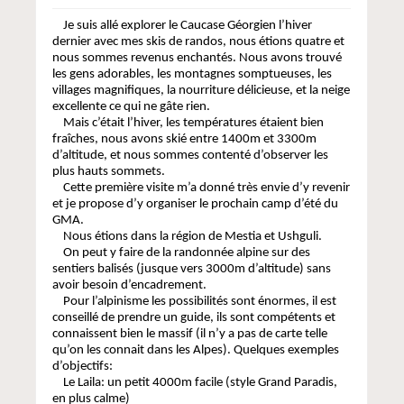
Je suis allé explorer le Caucase Géorgien l’hiver
dernier avec mes skis de randos, nous étions quatre et
nous sommes revenus enchantés. Nous avons trouvé
les gens adorables, les montagnes somptueuses, les
villages magnifiques, la nourriture délicieuse, et la neige
excellente ce qui ne gâte rien.
Mais c’était l’hiver, les températures étaient bien
fraîches, nous avons skié entre 1400m et 3300m
d’altitude, et nous sommes contenté d’observer les
plus hauts sommets.
Cette première visite m’a donné très envie d’y revenir
et je propose d’y organiser le prochain camp d’été du
GMA.
Nous étions dans la région de Mestia et Ushguli.
On peut y faire de la randonnée alpine sur des
sentiers balisés (jusque vers 3000m d’altitude) sans
avoir besoin d’encadrement.
Pour l’alpinisme les possibilités sont énormes, il est
conseillé de prendre un guide, ils sont compétents et
connaissent bien le massif (il n’y a pas de carte telle
qu’on les connait dans les Alpes). Quelques exemples
d’objectifs:
Le Laila: un petit 4000m facile (style Grand Paradis,
en plus calme)