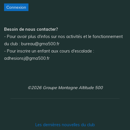
Connexion
Besoin de nous contacter?
- Pour avoir plus d'infos sur nos activités et le fonctionnement
du club : bureau@gma500.fr
- Pour inscrire un enfant aux cours d'escalade :
adhesionsj@gma500.fr
©2026 Groupe Montagne Altitude 500
Les dernières nouvelles du club