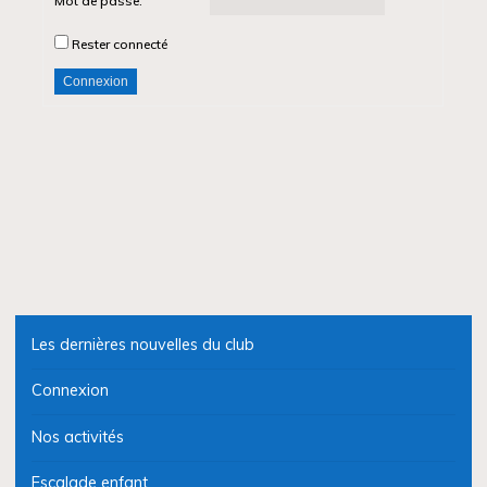
Mot de passe:
Rester connecté
Connexion
Les dernières nouvelles du club
Connexion
Nos activités
Escalade enfant