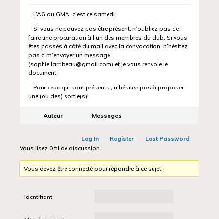
L’AG du GMA, c’est ce samedi.
Si vous ne pouvez pas être présent, n’oubliez pas de
faire une procuration à l’un des membres du club. Si vous
êtes passés à côté du mail avec la convocation, n’hésitez
pas à m’envoyer un message
(sophie.larribeau@gmail.com) et je vous renvoie le
document.
Pour ceux qui sont présents , n’hésitez pas à proposer
une (ou des) sortie(s)!
Auteur
Messages
Log In
Register
Lost Password
Vous lisez 0 fil de discussion
Vous devez être connecté pour répondre à ce sujet.
Identifiant: