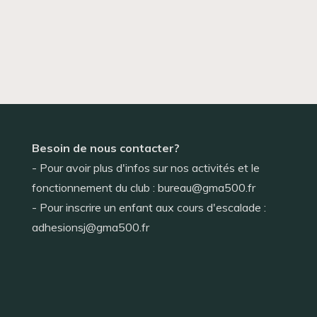
Besoin de nous contacter?
- Pour avoir plus d'infos sur nos activités et le
fonctionnement du club : bureau@gma500.fr
- Pour inscrire un enfant aux cours d'escalade :
adhesionsj@gma500.fr