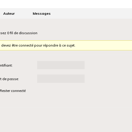
Auteur
Messages
isez 0 fil de discussion
 devez être connecté pour répondre à ce sujet.
ntifiant:
t de passe:
Rester connecté