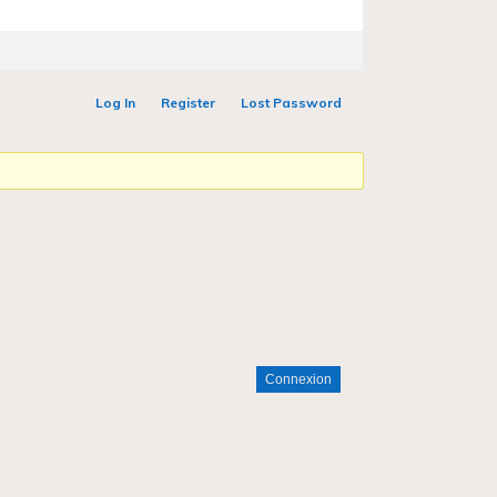
Log In
Register
Lost Password
Connexion