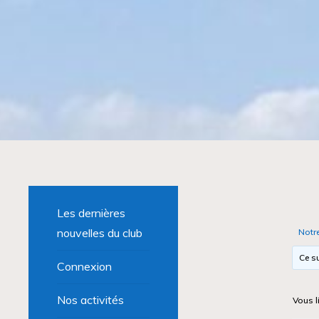
Les dernières
nouvelles du club
Notr
Ce su
Connexion
Nos activités
Vous l