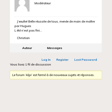
Modérateur
J’exulte! Belle réussite de tous, menée de main de maître
par Hugues
L été n’est pas fini…
Christian
Auteur
Messages
Log In
Register
Lost Password
Vous lisez 1 fil de discussion
Le forum ‘Alpi’ est fermé à de nouveaux sujets et réponses.