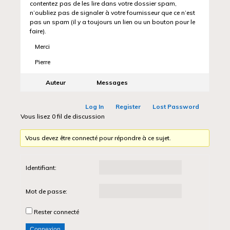
contentez pas de les lire dans votre dossier spam,
n’oubliez pas de signaler à votre fournisseur que ce n’est
pas un spam (il y a toujours un lien ou un bouton pour le
faire).
Merci
Pierre
Auteur
Messages
Log In
Register
Lost Password
Vous lisez 0 fil de discussion
Vous devez être connecté pour répondre à ce sujet.
Identifiant:
Mot de passe:
Rester connecté
Connexion