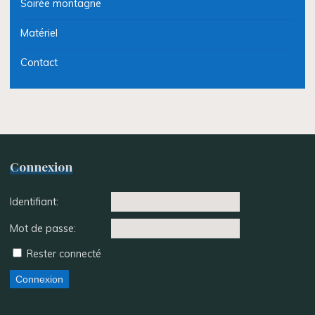
Soirée montagne
Matériel
Contact
Connexion
Identifiant:
Mot de passe:
Rester connecté
Connexion