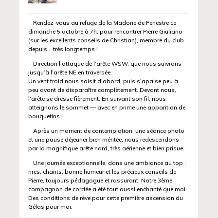
Rendez-vous au refuge de la Madone de Fenestre ce
dimanche 5 octobre à 7h, pour rencontrer Pierre Giuliano
(sur les excellents conseils de Christian), membre du club
depuis… très longtemps !
Direction l’attaque de l’arête WSW, que nous suivrons
jusqu’à l’arête NE en traversée.
Un vent froid nous saisit d’abord, puis s’apaise peu à
peu avant de disparaître complètement. Devant nous,
l’arête se dresse fièrement. En suivant son fil, nous
atteignons le sommet — avec en prime une apparition de
bouquetins !
Après un moment de contemplation, une séance photo
et une pause déjeuner bien méritée, nous redescendons
par la magnifique arête nord, très aérienne et bien prisue.
Une journée exceptionnelle, dans une ambiance au top :
rires, chants, bonne humeur et les précieux conseils de
Pierre, toujours pédagogue et rassurant. Notre 3ème
compagnon de cordée a été tout aussi enchanté que moi.
Des conditions de rêve pour cette première ascension du
Gélas pour moi.