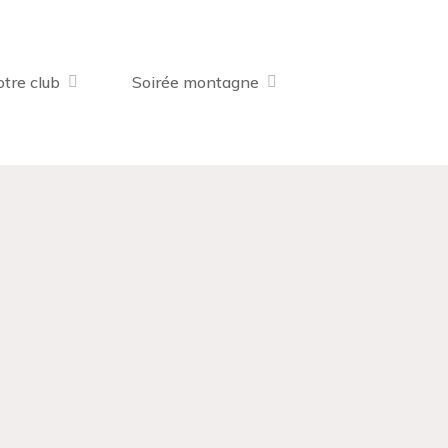
tre club
Soirée montagne