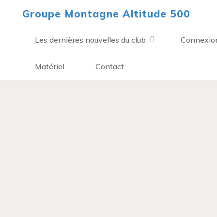
Aller
Groupe Montagne Altitude 500
au
contenu
Les dernières nouvelles du club
Connexio
Matériel
Contact