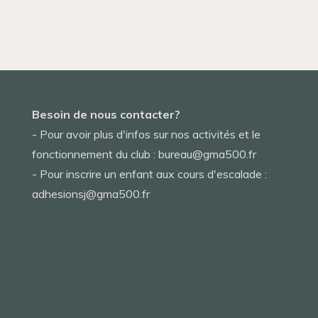
Besoin de nous contacter?
- Pour avoir plus d'infos sur nos activités et le
fonctionnement du club : bureau@gma500.fr
- Pour inscrire un enfant aux cours d'escalade :
adhesionsj@gma500.fr