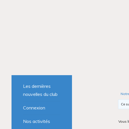
Les dernières
nouvelles du club
Notr
Ce su
Connexion
Nos activités
Vous l