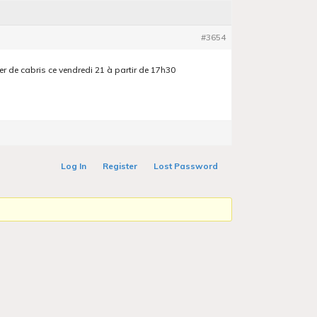
#3654
r de cabris ce vendredi 21 à partir de 17h30
Log In
Register
Lost Password